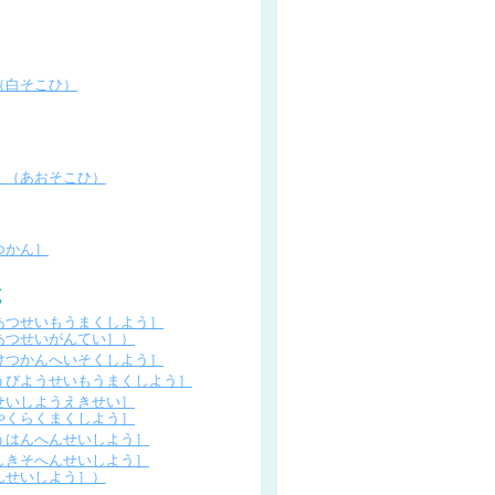
（白そこひ）
］（あおそこひ）
つかん］
あつせいもうまくしよう］
あつせいがんてい］）
けつかんへいそくしよう］
うびようせいもうまくしよう］
せいしようえきせい］
やくらくまくしよう］
うはんへんせいしよう］
しきそへんせいしよう］
んせいしよう］）