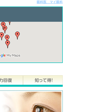
眼科医 マイ眼科